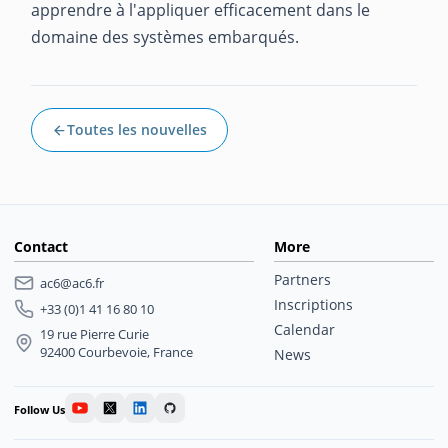
apprendre à l'appliquer efficacement dans le
domaine des systèmes embarqués.
Toutes les nouvelles
Contact
More
Partners
ac6@ac6.fr
Inscriptions
+33 (0)1 41 16 80 10
Calendar
19 rue Pierre Curie
92400 Courbevoie, France
News
Follow Us